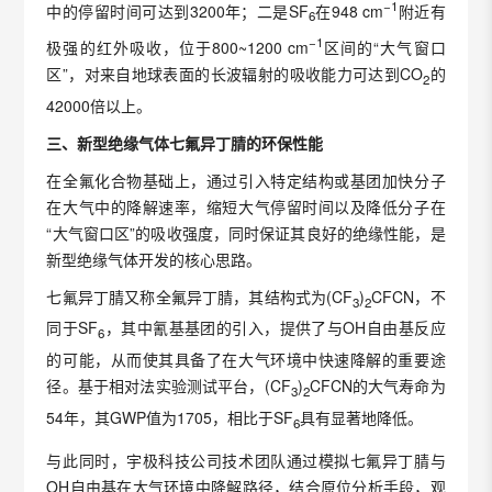
−
1
中的停留时间可达到3200年；二是SF
在948 cm
附近有
6
−
1
极强的红外吸收，位于800~1200 cm
区间的“大气窗口
区”，对来自地球表面的长波辐射的吸收能力可达到CO
的
2
42000倍以上。
三、新型绝缘气体七氟异丁腈的环保性能
在全氟化合物基础上，通过引入特定结构或基团加快分子
在大气中的降解速率，缩短大气停留时间以及降低分子在
“大气窗口区”的吸收强度，同时保证其良好的绝缘性能，是
新型绝缘气体开发的核心思路。
七氟异丁腈又称全氟异丁腈，其结构式为(CF
)
CFCN，不
3
2
同于SF
，其中氰基基团的引入，提供了与OH自由基反应
6
的可能，从而使其具备了在大气环境中快速降解的重要途
径。基于相对法实验测试平台，(CF
)
CFCN的大气寿命为
3
2
54年，其GWP值为1705，相比于SF
具有显著地降低。
6
与此同时，宇极科技公司技术团队通过模拟七氟异丁腈与
OH自由基在大气环境中降解路径，结合原位分析手段，观