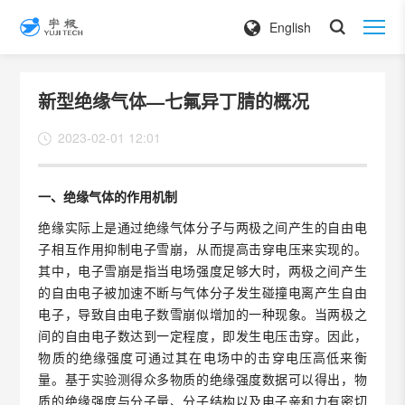
English
新型绝缘气体—七氟异丁腈的概况
2023-02-01 12:01
一、绝缘气体的作用机制
绝缘实际上是通过绝缘气体分子与两极之间产生的自由电
子相互作用抑制电子雪崩，从而提高击穿电压来实现的。
其中，电子雪崩是指当电场强度足够大时，两极之间产生
的自由电子被加速不断与气体分子发生碰撞电离产生自由
电子，导致自由电子数雪崩似增加的一种现象。当两极之
间的自由电子数达到一定程度，即发生电压击穿。因此，
物质的绝缘强度可通过其在电场中的击穿电压高低来衡
量。基于实验测得众多物质的绝缘强度数据可以得出，物
质的绝缘强度与分子量、分子结构以及电子亲和力有密切