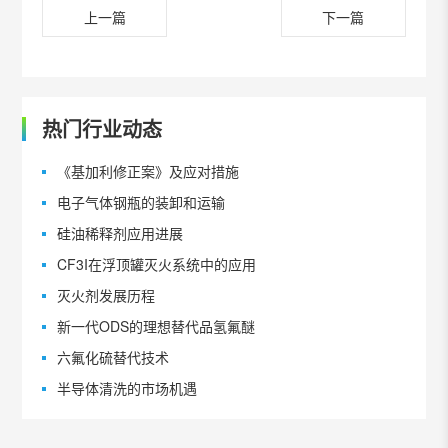
上一篇
下一篇
热门行业动态
《基加利修正案》及应对措施
电子气体钢瓶的装卸和运输
硅油稀释剂应用进展
CF3I在浮顶罐灭火系统中的应用
灭火剂发展历程
新一代ODS的理想替代品氢氟醚
六氟化硫替代技术
半导体清洗的市场机遇