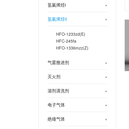
氢氟烯烃I
+
氢氟烯烃II
+
HFO-1233zd(E)
HFC-245fa
HFO-1336mzz(Z)
气雾推进剂
+
灭火剂
+
溶剂清洗剂
+
电子气体
+
绝缘气体
+