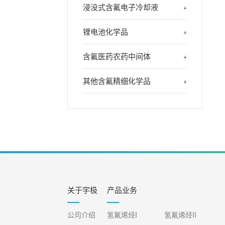
浸没式含氟电子冷却液
+
锂电池化学品
+
含氟医药农药中间体
+
其他含氟精细化学品
+
关于宇极
产品业务
公司介绍
氢氟烯烃I
氢氟烯烃II