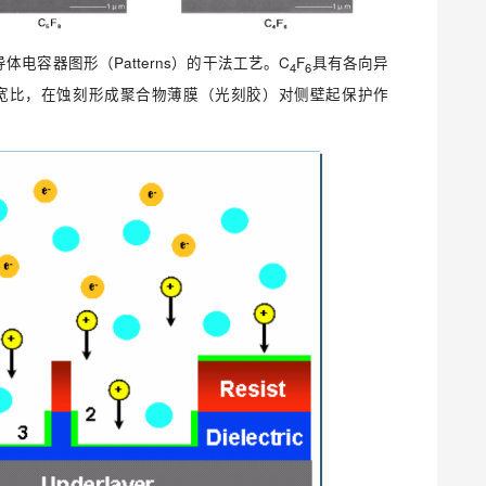
体电容器图形（Patterns）的干法工艺。C
F
具有各向异
4
6
宽比，在蚀刻形成聚合物薄膜（光刻胶）对侧壁起保护作