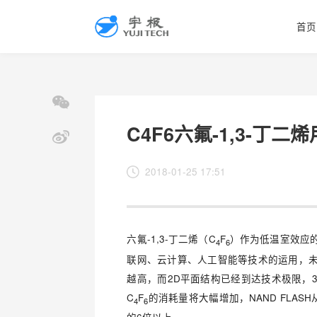
首页
C4F6六氟-1,3-丁
2018-01-25 17:51
六氟-1,3-丁二烯（C
F
）作为低温室效应
4
6
联网、云计算、人工智能等技术的运用，
越高，而2D平面结构已经到达技术极限，3
C
F
的消耗量将大幅增加，NAND FLAS
4
6