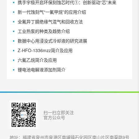
携手宇极开启环保刻蚀芯时代①：创新驱动“芯”未来
新一代蚀刻气“一氟甲烷”的应用介绍
全氟异丁腈绝缘气混气和回收方法
工业热泵的种类及趋势介绍
数据中心用浸没式冷却液的研究进展
Z-HFO-1336mzz简介及应用
六氟乙烷简介及应用
锂电池电解液添加剂简介
扫一扫立即关注
官方公众号
地址：福建省泉州市泉港区南埔镇石化园区南山片区南渠路9号