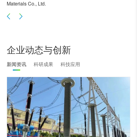
Materials Co., Ltd.
企业动态与创新
新闻资讯
科研成果
科技应用