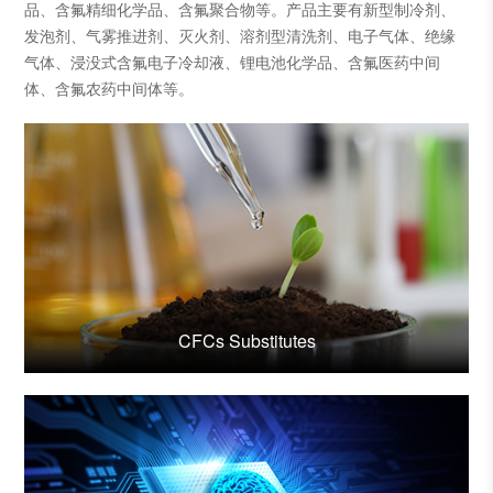
品、含氟精细化学品、含氟聚合物等。产品主要有新型制冷剂、
发泡剂、气雾推进剂、灭火剂、溶剂型清洗剂、电子气体、绝缘
气体、浸没式含氟电子冷却液、锂电池化学品、含氟医药中间
体、含氟农药中间体等。
CFCs Substitutes