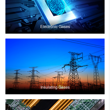
Electronic Gases
Insulating Gases