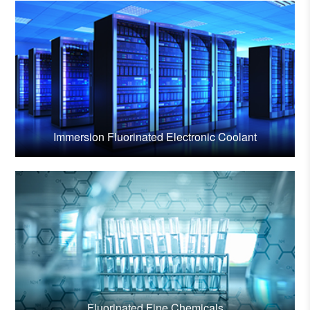
Immersion Fluorinated Electronic Coolant
Fluorinated Fine Chemicals