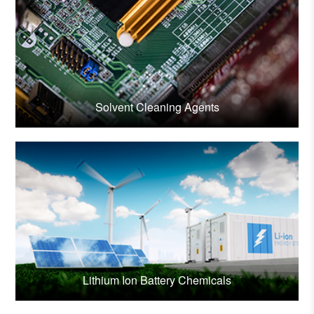
Solvent Cleaning Agents
Lithium Ion Battery Chemicals