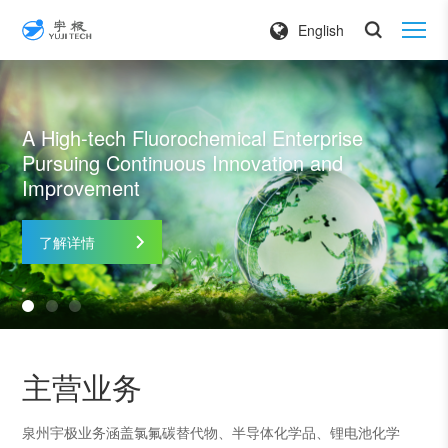
English
A High-tech Fluorochemical Enterprise
Pursuing Continuous Innovation and
Improvement
了解详情
主营业务
泉州宇极业务涵盖氯氟碳替代物、半导体化学品、锂电池化学