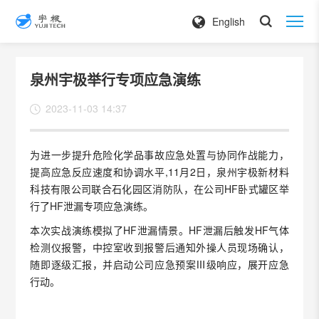
English
泉州宇极举行专项应急演练
2023-11-03 14:37
为进一步提升危险化学品事故应急处置与协同作战能力，
提高应急反应速度和协调水平,11月2日，泉州宇极新材料
科技有限公司联合石化园区消防队，在公司HF卧式罐区举
行了HF泄漏专项应急演练。
本次实战演练模拟了HF泄漏情景。HF泄漏后触发HF气体
检测仪报警，中控室收到报警后通知外操人员现场确认，
随即逐级汇报，并启动公司应急预案Ⅲ级响应，展开应急
行动。