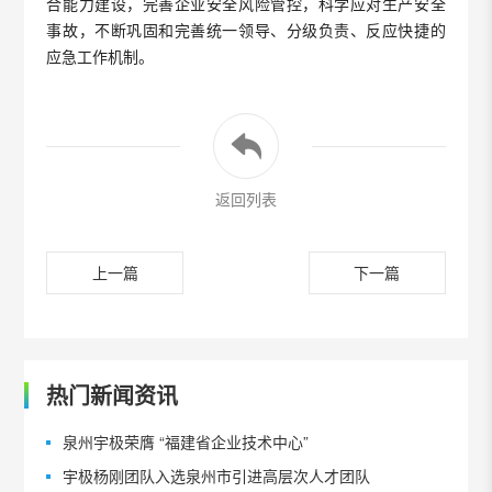
合能力建设，完善企业安全风险管控，科学应对生产安全
事故，不断巩固和完善统一领导、分级负责、反应快捷的
应急工作机制。
返回列表
上一篇
下一篇
热门新闻资讯
泉州宇极荣膺 “福建省企业技术中心”
宇极杨刚团队入选泉州市引进高层次人才团队