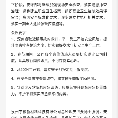
下阶段，安环部将继续加强现场安全检查，落实隐患排查
治理；逐步建立职业卫生档案，组织职业卫生控制效果评
审会；参照安全标准化要求，逐步建立并执行相关要求，
落实一期重大危险源管控措施等。
会议要求：
1、深刻吸取近期事故的教训，举一反三严控安全风险，提
升隐患排查整治力度，切实做好岁末年初安全生产工作。
2、春节期间，公司各个岗位值班人员要切实遵守公司制
度，认真履行岗位职责，不可存侥幸心理。
3、从2024年开始，建立安全月报定期上报制度。
4、在安全隐患排查整改中，建立健全举报奖励制度。
5、针对突发状况的应急演练，应继续提升现场应急处置能
力，不折不扣落实应急演练的内容。
泉州宇极新材料科技有限公司总经理庆飞要博士强调，安
全生产是企业发展的生命线，是保护员工生命安全的基本