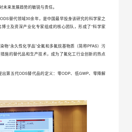
对未来发展趋势的敏锐与责任。
ODS替代领域30余年，是中国最早投身该研究的科学家之
名博士及资深产业化专家组成的核心团队，形成了“科学家
物“永久性化学品”全氟和多氟烷基物质（简称PFAS）污
管措施的替代品和生产技术，成为了氟化工行业创新的热点
提出第五代ODS替代品的定义：零ODP、低GWP、零降解