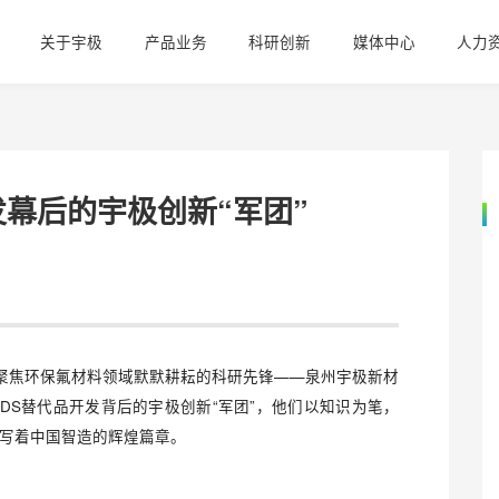
关于宇极
产品业务
科研创新
媒体中心
人力
发幕后的宇极创新“军团”
们聚焦环保氟材料领域默默耕耘的科研先锋——泉州宇极新材
DS替代品开发背后的宇极创新“军团”，他们以知识为笔，
书写着中国智造的辉煌篇章。