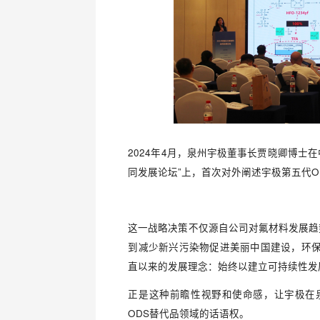
2024年4月，泉州宇极董事长贾晓卿博士在
同发展论坛”上，首次对外阐述宇极第五代O
这一战略决策不仅源自公司对氟材料发展趋
到减少新兴污染物促进美丽中国建设，环
直以来的发展理念：始终以建立可持续性发
正是这种前瞻性视野和使命感，让宇极在
ODS替代品领域的话语权。