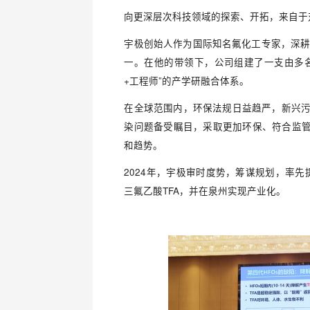
向更深层次科技领域的探索、开拓，来自于
宇极创始人作为国际知名氟化工专家，深耕
一。在他的带领下，公司组建了一支由多
+工程师”的产学研融合体系。
在全球范围内，环保法规日益趋严，新兴污染
染问题备受瞩目，采取更加环保、符合监
和趋势。
2024年，宇极审时度势，筹谋规划，率先
三氟乙酸TFA，并在泉州实现产业化。