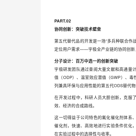
PART.02
协同创新：突破技术壁垒
第五代替代品的开发是一场“多兵种联合作
定位用户需求——宇极全产业链的协同创新
分子设计：百万中选一的创新突破
宇极研发团队通过查阅大量文献和高通量
值（ODP）、温室效应潜值（GWP）、
列兼具环保与应用性能的第五代ODS替代
在开发过程中，科研人员大胆创新，克服
效、经济的合成路线。
这一切得益于公司特色的氟化催化剂体系
催化剂，快速、高效地进行实验条件优化
在实验过程中的选择性与收率。