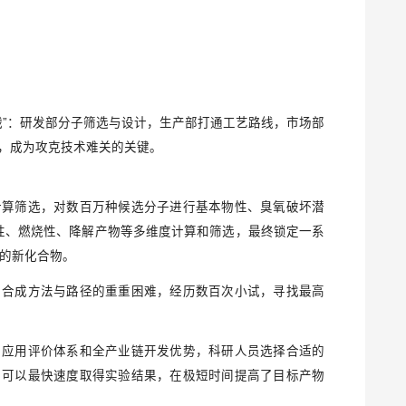
战”：研发部分子筛选与设计，生产部打通工艺路线，市场部
，成为攻克技术难关的关键。
计算筛选，对数百万种候选分子进行基本物性、臭氧破坏潜
毒性、燃烧性、降解产物等多维度计算和筛选，最终锁定一系
物的新化合物。
了合成方法与路径的重重困难，经历数百次小试，寻找最高
、应用评价体系和全产业链开发优势，科研人员选择合适的
，可以最快速度取得实验结果，在极短时间提高了目标产物