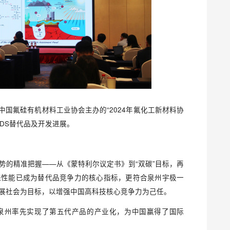
中国氟硅有机材料工业协会主办的“2024年氟化工新材料协
DS替代品及开发进展。
势的精准把握——从《蒙特利尔议定书》到“双碳”目标，再
保性能已成为替代品竞争力的核心指标，更符合泉州宇极一
展社会为目标，以增强中国高科技核心竞争力为己任。
泉州率先实现了第五代产品的产业化，为中国赢得了国际